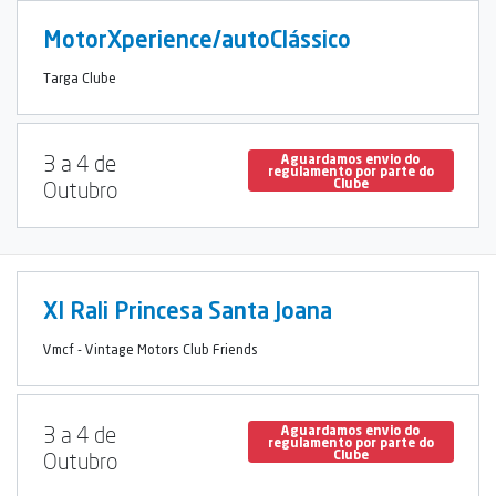
MotorXperience/autoClássico
Targa Clube
3 a 4 de
Aguardamos envio do
regulamento por parte do
Clube
Outubro
XI Rali Princesa Santa Joana
Vmcf - Vintage Motors Club Friends
3 a 4 de
Aguardamos envio do
regulamento por parte do
Clube
Outubro