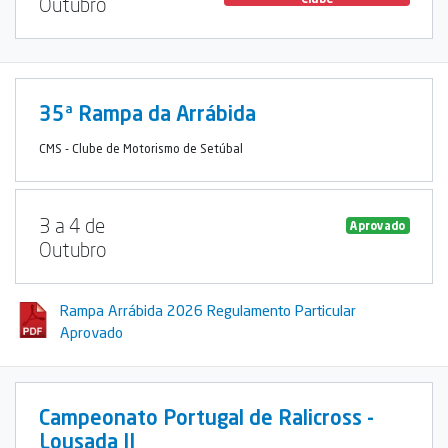
Outubro
35ª Rampa da Arrábida
CMS - Clube de Motorismo de Setúbal
3 a 4 de
Aprovado
Outubro
Rampa Arrábida 2026 Regulamento Particular
Aprovado
Campeonato Portugal de Ralicross -
Lousada II