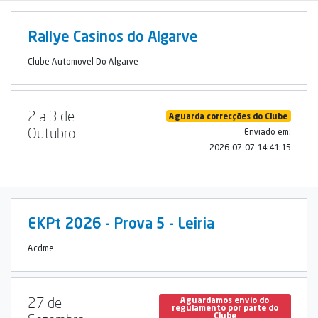
Rallye Casinos do Algarve
Clube Automovel Do Algarve
2 a 3 de
Aguarda correcções do Clube
Outubro
Enviado em:
2026-07-07 14:41:15
EKPt 2026 - Prova 5 - Leiria
Acdme
27 de
Aguardamos envio do
regulamento por parte do
Clube