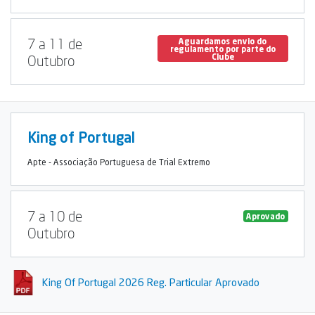
7 a 11 de
Aguardamos envio do
regulamento por parte do
Clube
Outubro
King of Portugal
Apte - Associação Portuguesa de Trial Extremo
7 a 10 de
Aprovado
Outubro
King Of Portugal 2026 Reg. Particular Aprovado