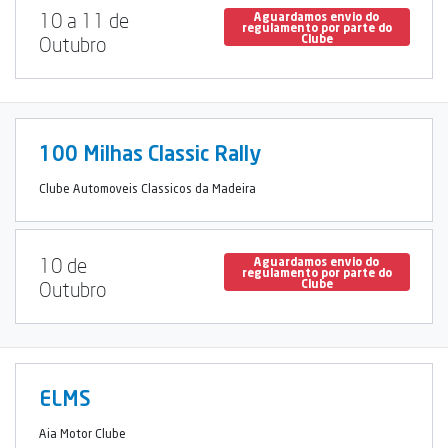
10 a 11 de
Aguardamos envio do
regulamento por parte do
Clube
Outubro
100 Milhas Classic Rally
Clube Automoveis Classicos da Madeira
10 de
Aguardamos envio do
regulamento por parte do
Clube
Outubro
ELMS
Aia Motor Clube