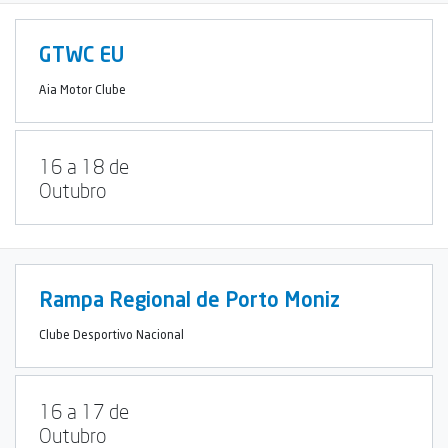
GTWC EU
Aia Motor Clube
16 a 18 de
Outubro
Rampa Regional de Porto Moniz
Clube Desportivo Nacional
16 a 17 de
Outubro