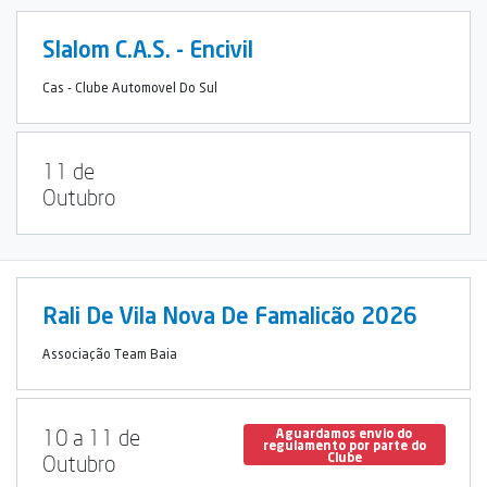
Slalom C.A.S. - Encivil
Cas - Clube Automovel Do Sul
11 de
Outubro
Rali De Vila Nova De Famalicão 2026
Associação Team Baia
10 a 11 de
Aguardamos envio do
regulamento por parte do
Clube
Outubro