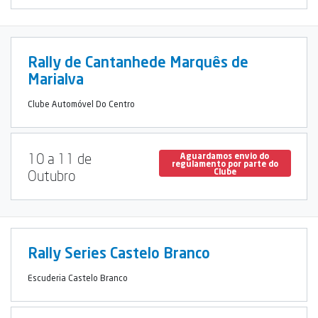
Rally de Cantanhede Marquês de
Marialva
Clube Automóvel Do Centro
10 a 11 de
Aguardamos envio do
regulamento por parte do
Clube
Outubro
Rally Series Castelo Branco
Escuderia Castelo Branco