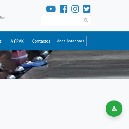
Pesquisar
s
A FPAK
Contactos
Anos Anteriores