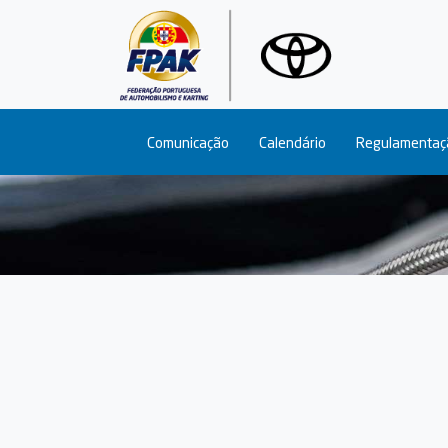
Main navigation
Comunicação
Calendário
Regulamentaç