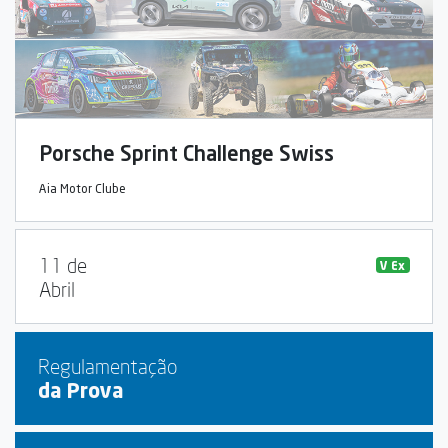
Porsche Sprint Challenge Swiss
Aia Motor Clube
11 de
V Ex
Abril
Regulamentação
da Prova