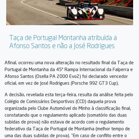
Taça de Portugal Montanha atribuída a
Afonso Santos e não a José Rodrigues
Afinal, ocorreu uma nova alteração no resultado final da Taça de
Portugal de Montanha da 45ª Rampa Internacional da Falperra e
Afonso Santos (Osella PA 2000 Evo2) foi declarado vencedor
oficial, em vez de José Rodrigues (Porsche 992 GT3 Cup).
A decisão, revelada esta terça-feira, resulta da análise feita pelo
Colégio de Comissários Desportivos (CCD) daquela prova
organizada pelo Clube Automóvel do Minho à classificação final,
constatando que o regulamento aplicado (somatório das duas
subidas de prova) não estava de acordo com o regulamento
federativo da Taça de Portugal de Montanha (melhor tempo de
uma das duas subidas de prova). “Em caso de conflito entre o