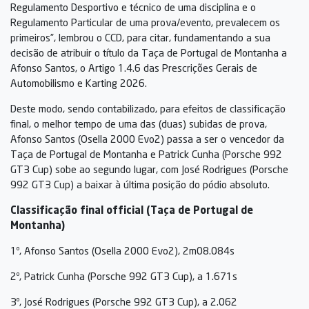
Regulamento Desportivo e técnico de uma disciplina e o
Regulamento Particular de uma prova/evento, prevalecem os
primeiros”, lembrou o CCD, para citar, fundamentando a sua
decisão de atribuir o título da Taça de Portugal de Montanha a
Afonso Santos, o Artigo 1.4.6 das Prescrições Gerais de
Automobilismo e Karting 2026.
Deste modo, sendo contabilizado, para efeitos de classificação
final, o melhor tempo de uma das (duas) subidas de prova,
Afonso Santos (Osella 2000 Evo2) passa a ser o vencedor da
Taça de Portugal de Montanha e Patrick Cunha (Porsche 992
GT3 Cup) sobe ao segundo lugar, com José Rodrigues (Porsche
992 GT3 Cup) a baixar à última posição do pódio absoluto.
Classificação final official (Taça de Portugal de
Montanha)
1º, Afonso Santos (Osella 2000 Evo2), 2m08.084s
2º, Patrick Cunha (Porsche 992 GT3 Cup), a 1.671s
3º, José Rodrigues (Porsche 992 GT3 Cup), a 2.062