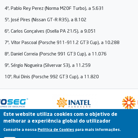
4º, Pablo Rey Perez (Norma M20F Turbo), a 5.631
5º, José Pires (Nissan GT-R R35), a 8.102
6º, Carlos Gonçalves (Osella PA 21/S), a 9.051
7º, Vítor Pascoal (Porsche 911-911.2 GT3 Cup), a 10.288
8º, Daniel Correia (Porsche 991 GT3 Cup), a 11.076
9º, Sérgio Nogueira (Silvervar S3), a 11.259
10º, Rui Dinis (Porsche 992 GT3 Cup), a 11.820
Este website utiliza cookies com o objetivo de
melhorar a experiência global do utilizador
Fale Connosco
Portal Online
Arquivo
Consulte a nossa
Política de Cookies
para mais informações.
Previous