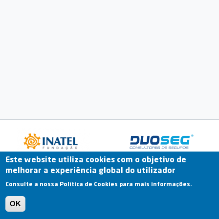
Este website utiliza cookies com o objetivo de
melhorar a experiência global do utilizador
Fale Connosco
Portal Online
Arquivo
Consulte a nossa
Política de Cookies
para mais informações.
Previous
OK
Termos e Condições | Política de Privacidade |
Política de Cookies