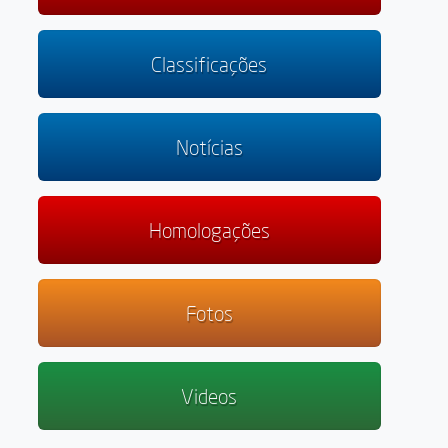
Classificações
Notícias
Homologações
Fotos
Videos