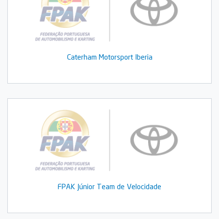
Caterham Motorsport Iberia
FPAK Júnior Team de Velocidade