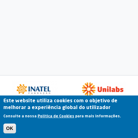
Este website utiliza cookies com o objetivo de
melhorar a experiência global do utilizador
Fale Connosco
Portal Online
Arquivo
Consulte a nossa
Política de Cookies
para mais informações.
Previous
OK
Termos e Condições | Política de Privacidade |
Política de Cookies