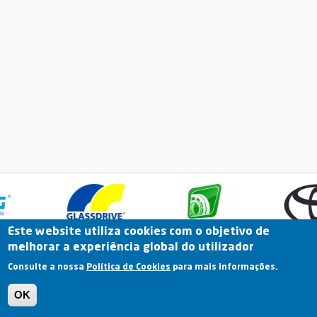
Este website utiliza cookies com o objetivo de
melhorar a experiência global do utilizador
Fale Connosco
Portal Online
Arquivo
Consulte a nossa
Política de Cookies
para mais informações.
Previous
OK
Termos e Condições | Política de Privacidade |
Política de Cookies