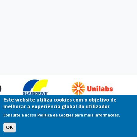
Este website utiliza cookies com o objetivo de
melhorar a experiência global do utilizador
Fale Connosco
Portal Online
Arquivo
Consulte a nossa
Política de Cookies
para mais informações.
Previous
OK
Termos e Condições | Política de Privacidade |
Política de Cookies