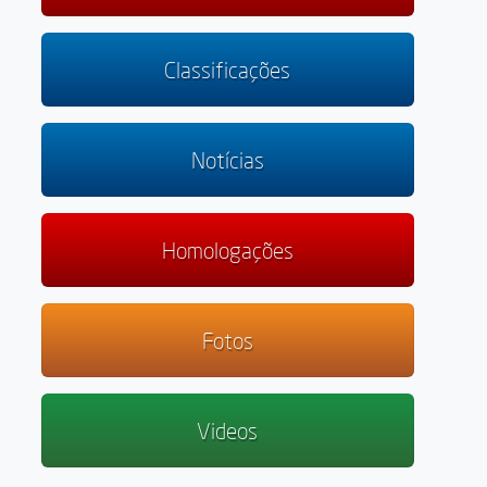
Classificações
Notícias
Homologações
Fotos
Videos