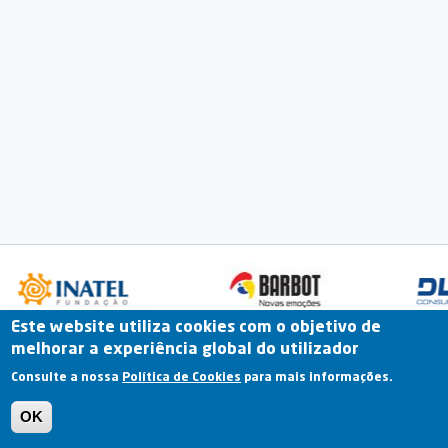
Este website utiliza cookies com o objetivo de
melhorar a experiência global do utilizador
Fale Connosco
Portal Online
Arquivo
Consulte a nossa
Política de Cookies
para mais informações.
Previous
OK
Termos e Condições | Política de Privacidade |
Política de Cookies