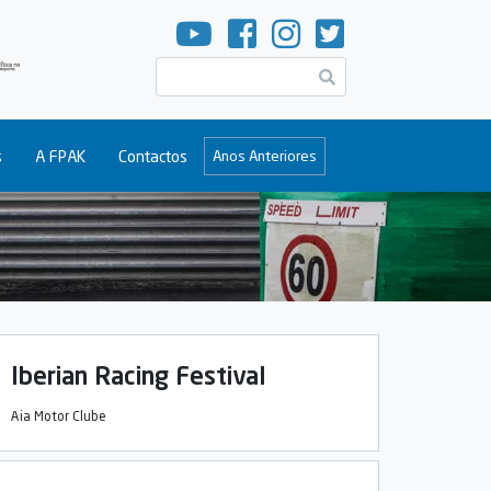
Pesquisar
s
A FPAK
Contactos
Anos Anteriores
Iberian Racing Festival
Aia Motor Clube