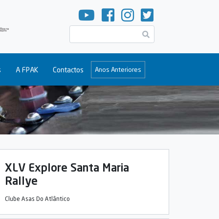
Pesquisar
s
A FPAK
Contactos
Anos Anteriores
XLV Explore Santa Maria
Rallye
Clube Asas Do Atlântico