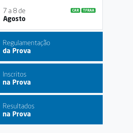
7 a 8 de
CAR
TFRAA
Agosto
Regulamentação
da Prova
Inscritos
na Prova
Resultados
na Prova