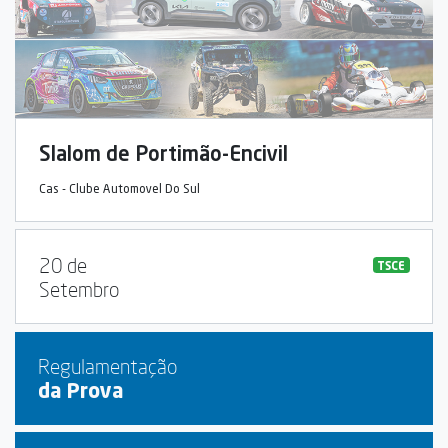
Slalom de Portimão-Encivil
Cas - Clube Automovel Do Sul
20 de
TSCE
Setembro
Regulamentação
da Prova