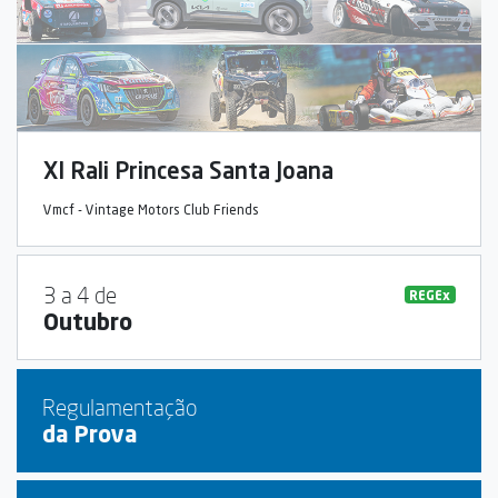
XI Rali Princesa Santa Joana
Vmcf - Vintage Motors Club Friends
3 a 4 de
REGEx
Outubro
Regulamentação
da Prova