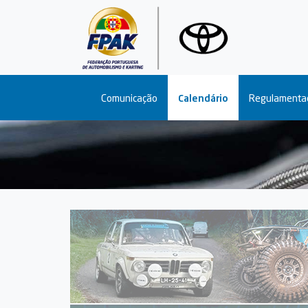
Main navigation
Comunicação
Calendário
Regulamenta