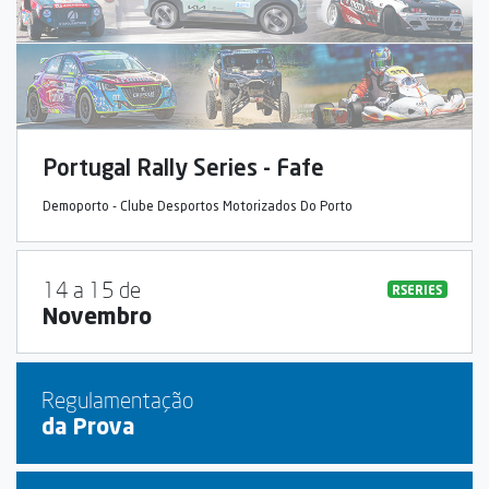
Portugal Rally Series - Fafe
Demoporto - Clube Desportos Motorizados Do Porto
14 a 15 de
RSERIES
Novembro
Regulamentação
da Prova