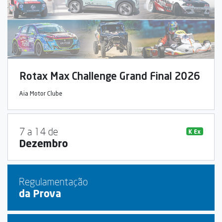
Rotax Max Challenge Grand Final 2026
Aia Motor Clube
7 a 14 de
K Ex
Dezembro
Regulamentação
da Prova