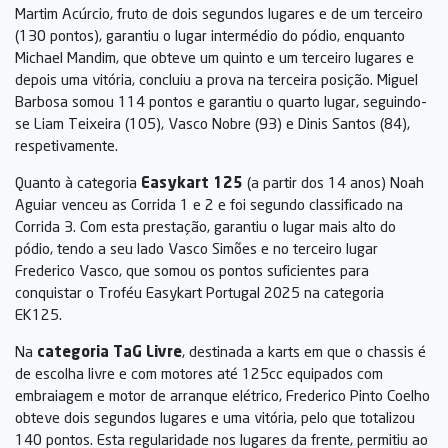
Martim Acúrcio, fruto de dois segundos lugares e de um terceiro
(130 pontos), garantiu o lugar intermédio do pódio, enquanto
Michael Mandim, que obteve um quinto e um terceiro lugares e
depois uma vitória, concluiu a prova na terceira posição. Miguel
Barbosa somou 114 pontos e garantiu o quarto lugar, seguindo-
se Liam Teixeira (105), Vasco Nobre (93) e Dinis Santos (84),
respetivamente.
Quanto à categoria
Easykart 125
(a partir dos 14 anos) Noah
Aguiar venceu as Corrida 1 e 2 e foi segundo classificado na
Corrida 3. Com esta prestação, garantiu o lugar mais alto do
pódio, tendo a seu lado Vasco Simões e no terceiro lugar
Frederico Vasco, que somou os pontos suficientes para
conquistar o Troféu Easykart Portugal 2025 na categoria
EK125.
Na
categoria TaG Livre
, destinada a karts em que o chassis é
de escolha livre e com motores até 125cc equipados com
embraiagem e motor de arranque elétrico, Frederico Pinto Coelho
obteve dois segundos lugares e uma vitória, pelo que totalizou
140 pontos. Esta regularidade nos lugares da frente, permitiu ao